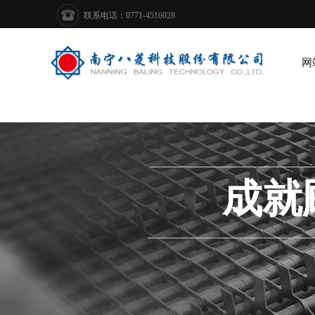
联系电话：0771-4516028
网
成就