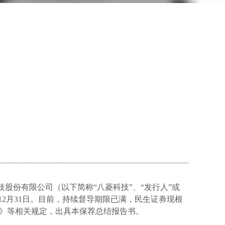
hnology product
技股份有限公司（以下简称“八菱科技”、“发行人”或
12
月
31
日。目前，持续督导期限已满，民生证券现根
》等相关规定，出具本保荐总结报告书。